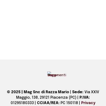
© 2025 | Mag Snc di Razza Mario
|
Sede:
Via XXIV
Maggio, 138, 29121 Piacenza (PC)
|
P.IVA:
01295180333
|
CCIAA/REA:
PC 150118
|
Privacy