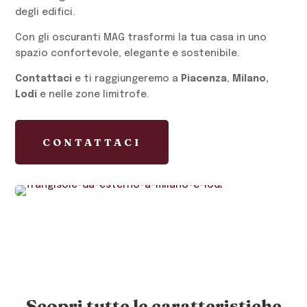
degli edifici.
Con gli oscuranti MAG trasformi la tua casa in uno
spazio confortevole, elegante e sostenibile.
Contattaci
e ti raggiungeremo a
Piacenza
,
Milano,
Lodi
e nelle zone limitrofe.
CONTATTACI
Scopri tutte le caratteristiche