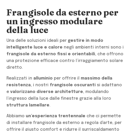
Frangisole da esterno per
un ingresso modulare
della luce
Una delle soluzioni ideali per
gestire in modo
intelligente luce e calore
negli ambienti interni sono i
frangisole da esterno fissi e orientabili
, che offrono
una protezione efficace contro l’irraggiamento solare
diretto.
Realizzati in
alluminio
per offrire il
massimo della
resistenza
, i nostri
frangisole oscuranti
si adattano
e
valorizzano diverse architetture
, modulando
l’ingresso della luce dalle finestre grazie alla loro
struttura lamellare
.
Abbiamo
un’esperienza trentennale
che ci permette
di installare frangisole da esterno a regola d’arte, per
offrire il giusto comfort e ridurre il surriscaldamento