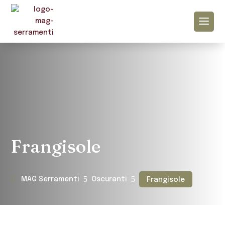
Frangisole
5
5
MAG Serramenti
Oscuranti
Frangisole