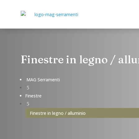
Finestre in legno / all
MAG Serramenti
5
Finestre
5
Finestre in legno / alluminio