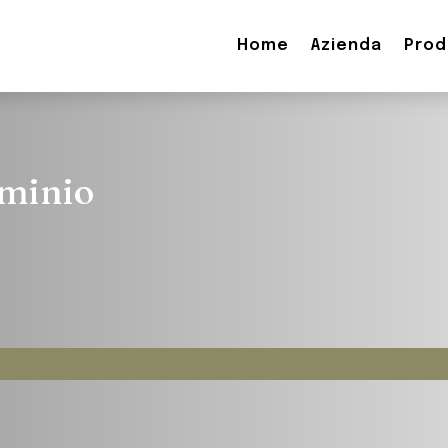
Home
Azienda
Prod
uminio