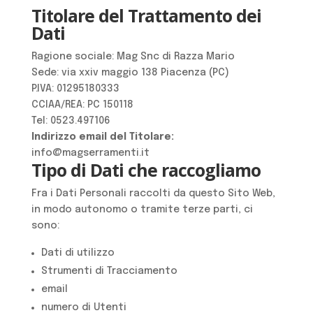
Titolare del Trattamento dei
Dati
Ragione sociale: Mag Snc di Razza Mario
Sede: via xxiv maggio 138 Piacenza (PC)
P.IVA: 01295180333
CCIAA/REA: PC 150118
Tel: 0523.497106
Indirizzo email del Titolare:
info@magserramenti.it
Tipo di Dati che raccogliamo
Fra i Dati Personali raccolti da questo Sito Web,
in modo autonomo o tramite terze parti, ci
sono:
Dati di utilizzo
Strumenti di Tracciamento
email
numero di Utenti