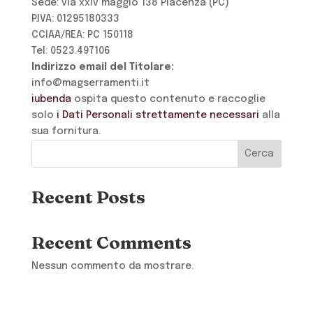
Sede: via xxiv maggio 138 Piacenza (PC)
P.IVA: 01295180333
CCIAA/REA: PC 150118
Tel: 0523.497106
Indirizzo email del Titolare:
info@magserramenti.it
iubenda
ospita questo contenuto e raccoglie
solo
i Dati Personali strettamente necessari
alla
sua fornitura.
Cerca
Recent Posts
Recent Comments
Nessun commento da mostrare.