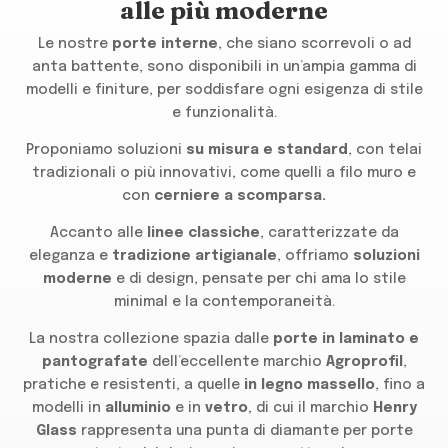
alle più moderne
Le nostre
porte interne
, che siano scorrevoli o ad
anta battente, sono disponibili in un’ampia gamma di
modelli e finiture, per soddisfare ogni esigenza di stile
e funzionalità.
Proponiamo soluzioni
su misura e standard
, con telai
tradizionali o più innovativi, come quelli a filo muro e
con
cerniere a scomparsa.
Accanto alle
linee classiche
, caratterizzate da
eleganza e
tradizione artigianale
, offriamo
soluzioni
moderne
e di design, pensate per chi ama lo stile
minimal e la contemporaneità.
La nostra collezione spazia dalle
porte in laminato e
pantografate
dell’eccellente marchio
Agroprofil
,
pratiche e resistenti, a quelle
in legno massello
, fino a
modelli in
alluminio
e in
vetro
, di cui il marchio
Henry
Glass
rappresenta una punta di diamante per porte